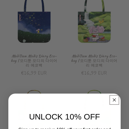
ModiToon Modis Diary Eco-
ModiToon Modis Diary Eco-
bag | 모디툰 모디의 다이어
bag | 모디툰 모디의 다이어
리 에코백
리 에코백
Prix
€16,99 EUR
Prix
€16,99 EUR
habituel
habituel
UNLOCK 10% OFF